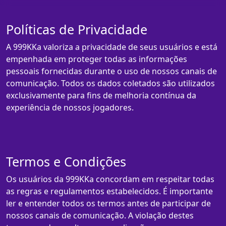
Políticas de Privacidade
A 999KKa valoriza a privacidade de seus usuários e está
empenhada em proteger todas as informações
pessoais fornecidas durante o uso de nossos canais de
comunicação. Todos os dados coletados são utilizados
exclusivamente para fins de melhoria contínua da
experiência de nossos jogadores.
Termos e Condições
Os usuários da 999KKa concordam em respeitar todas
as regras e regulamentos estabelecidos. É importante
ler e entender todos os termos antes de participar de
nossos canais de comunicação. A violação destes