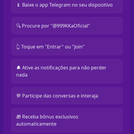
📱 Baixe o app Telegram no seu dispositivo
🔍 Procure por "@999KKaOficial"
👆 Toque em "Entrar" ou "Join"
🔔 Ative as notificações para não perder
nada
💬 Participe das conversas e interaja
🎁 Receba bônus exclusivos
automaticamente