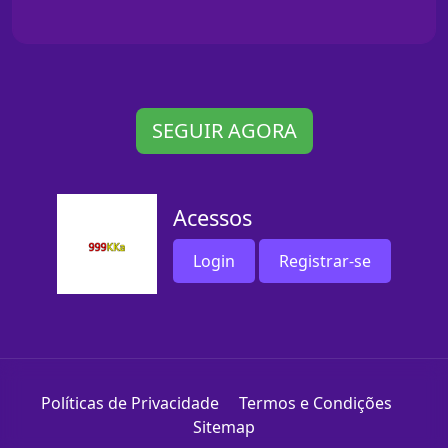
SEGUIR AGORA
Acessos
Login
Registrar-se
Políticas de Privacidade
Termos e Condições
Sitemap